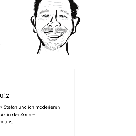
uiz
-> Stefan und ich moderieren
uiz in der Zone –
n uns...