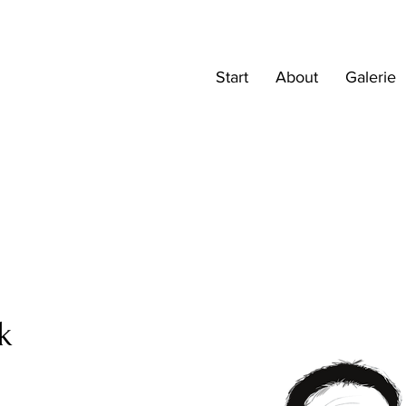
Start
About
Galerie
k