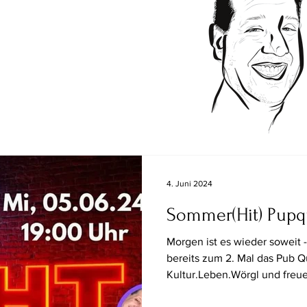
4. Juni 2024
Sommer(Hit) Pupq
Morgen ist es wieder soweit 
bereits zum 2. Mal das Pub Q
Kultur.Leben.Wörgl und freue