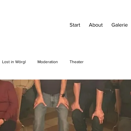
Start
About
Galerie
Lost in Wörgl
Moderation
Theater