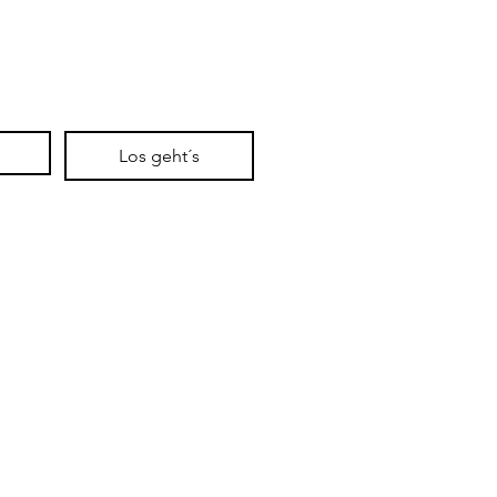
Los geht´s