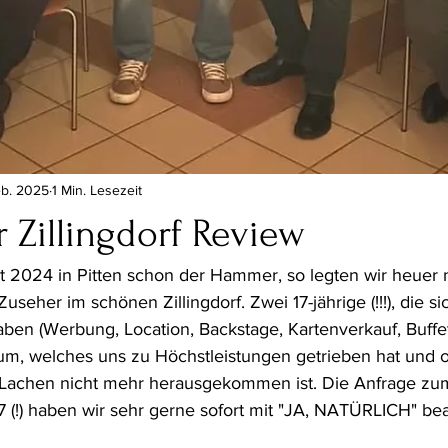
eb. 2025
1 Min. Lesezeit
 Zillingdorf Review
t 2024 in Pitten schon der Hammer, so legten wir heuer 
useher im schönen Zillingdorf. Zwei 17-jährige (!!!), die si
n (Werbung, Location, Backstage, Kartenverkauf, Buffet
um, welches uns zu Höchstleistungen getrieben hat und 
Lachen nicht mehr herausgekommen ist. Die Anfrage zu
!) haben wir sehr gerne sofort mit "JA, NATÜRLICH" bea